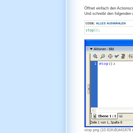
Öffnet einfach den Actionscr
Und schreibt den folgenden 
CODE:
ALLES AUSWÄHLEN
stop();
stop.png (10.81KiB)441878 