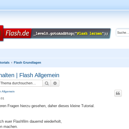
torials
Flash Grundlagen
alten | Flash Allgemein
Suche
Erweiterte Suche
h Allgemein
3:01
ren Fragen hierzu gesehen, daher dieses kleine Tutorial.
ich euer Flashfilm dauernd wiederholt,
en machen.