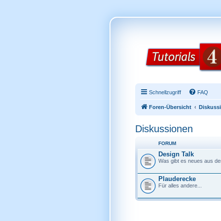
Schnellzugriff
FAQ
Foren-Übersicht
Diskuss
Diskussionen
FORUM
Design Talk
Was gibt es neues aus de
Plauderecke
Für alles andere...