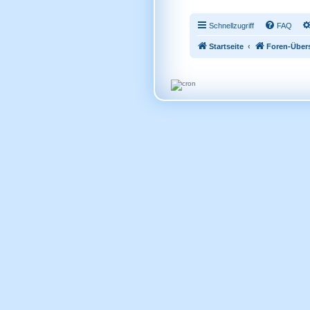
Schnellzugriff
FAQ
Startseite
Foren-Über