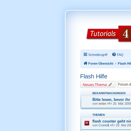
Schnellzugriff
FAQ
Foren-Übersicht
Flash Hi
Flash Hilfe
Neues Thema
BEKANNTMACHUNGEN
Bitte lesen, bevor ihr
von
enbe
»Fr 20. Mär 2009
THEMEN
flash counter geht ni
von
Crono$
»Fr 29. Mai 20