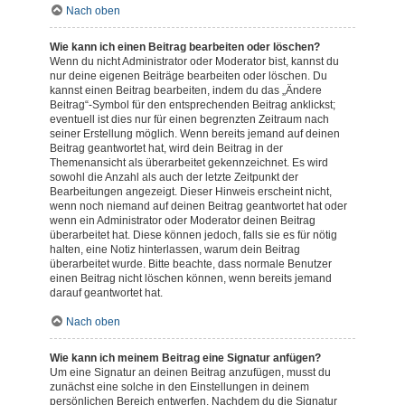
Nach oben
Wie kann ich einen Beitrag bearbeiten oder löschen?
Wenn du nicht Administrator oder Moderator bist, kannst du
nur deine eigenen Beiträge bearbeiten oder löschen. Du
kannst einen Beitrag bearbeiten, indem du das „Ändere
Beitrag“-Symbol für den entsprechenden Beitrag anklickst;
eventuell ist dies nur für einen begrenzten Zeitraum nach
seiner Erstellung möglich. Wenn bereits jemand auf deinen
Beitrag geantwortet hat, wird dein Beitrag in der
Themenansicht als überarbeitet gekennzeichnet. Es wird
sowohl die Anzahl als auch der letzte Zeitpunkt der
Bearbeitungen angezeigt. Dieser Hinweis erscheint nicht,
wenn noch niemand auf deinen Beitrag geantwortet hat oder
wenn ein Administrator oder Moderator deinen Beitrag
überarbeitet hat. Diese können jedoch, falls sie es für nötig
halten, eine Notiz hinterlassen, warum dein Beitrag
überarbeitet wurde. Bitte beachte, dass normale Benutzer
einen Beitrag nicht löschen können, wenn bereits jemand
darauf geantwortet hat.
Nach oben
Wie kann ich meinem Beitrag eine Signatur anfügen?
Um eine Signatur an deinen Beitrag anzufügen, musst du
zunächst eine solche in den Einstellungen in deinem
persönlichen Bereich entwerfen. Nachdem du die Signatur