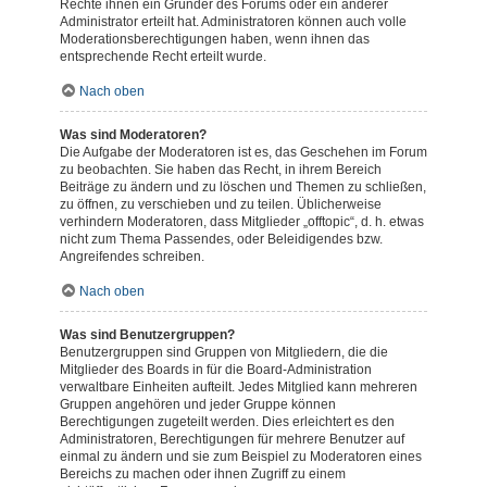
Rechte ihnen ein Gründer des Forums oder ein anderer
Administrator erteilt hat. Administratoren können auch volle
Moderationsberechtigungen haben, wenn ihnen das
entsprechende Recht erteilt wurde.
Nach oben
Was sind Moderatoren?
Die Aufgabe der Moderatoren ist es, das Geschehen im Forum
zu beobachten. Sie haben das Recht, in ihrem Bereich
Beiträge zu ändern und zu löschen und Themen zu schließen,
zu öffnen, zu verschieben und zu teilen. Üblicherweise
verhindern Moderatoren, dass Mitglieder „offtopic“, d. h. etwas
nicht zum Thema Passendes, oder Beleidigendes bzw.
Angreifendes schreiben.
Nach oben
Was sind Benutzergruppen?
Benutzergruppen sind Gruppen von Mitgliedern, die die
Mitglieder des Boards in für die Board-Administration
verwaltbare Einheiten aufteilt. Jedes Mitglied kann mehreren
Gruppen angehören und jeder Gruppe können
Berechtigungen zugeteilt werden. Dies erleichtert es den
Administratoren, Berechtigungen für mehrere Benutzer auf
einmal zu ändern und sie zum Beispiel zu Moderatoren eines
Bereichs zu machen oder ihnen Zugriff zu einem