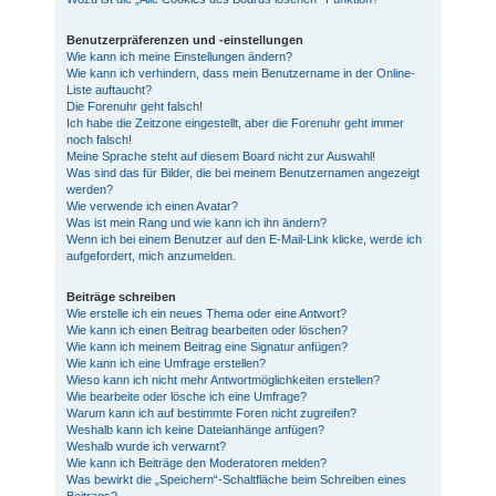
Benutzerpräferenzen und -einstellungen
Wie kann ich meine Einstellungen ändern?
Wie kann ich verhindern, dass mein Benutzername in der Online-
Liste auftaucht?
Die Forenuhr geht falsch!
Ich habe die Zeitzone eingestellt, aber die Forenuhr geht immer
noch falsch!
Meine Sprache steht auf diesem Board nicht zur Auswahl!
Was sind das für Bilder, die bei meinem Benutzernamen angezeigt
werden?
Wie verwende ich einen Avatar?
Was ist mein Rang und wie kann ich ihn ändern?
Wenn ich bei einem Benutzer auf den E-Mail-Link klicke, werde ich
aufgefordert, mich anzumelden.
Beiträge schreiben
Wie erstelle ich ein neues Thema oder eine Antwort?
Wie kann ich einen Beitrag bearbeiten oder löschen?
Wie kann ich meinem Beitrag eine Signatur anfügen?
Wie kann ich eine Umfrage erstellen?
Wieso kann ich nicht mehr Antwortmöglichkeiten erstellen?
Wie bearbeite oder lösche ich eine Umfrage?
Warum kann ich auf bestimmte Foren nicht zugreifen?
Weshalb kann ich keine Dateianhänge anfügen?
Weshalb wurde ich verwarnt?
Wie kann ich Beiträge den Moderatoren melden?
Was bewirkt die „Speichern“-Schaltfläche beim Schreiben eines