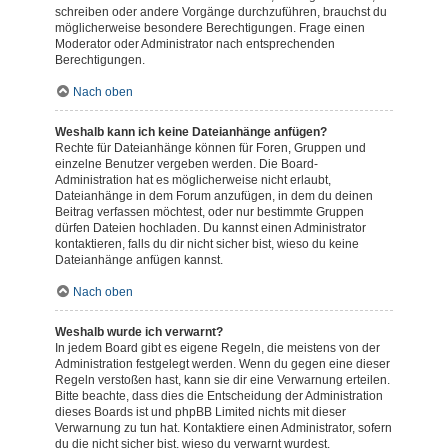
schreiben oder andere Vorgänge durchzuführen, brauchst du
möglicherweise besondere Berechtigungen. Frage einen
Moderator oder Administrator nach entsprechenden
Berechtigungen.
Nach oben
Weshalb kann ich keine Dateianhänge anfügen?
Rechte für Dateianhänge können für Foren, Gruppen und
einzelne Benutzer vergeben werden. Die Board-
Administration hat es möglicherweise nicht erlaubt,
Dateianhänge in dem Forum anzufügen, in dem du deinen
Beitrag verfassen möchtest, oder nur bestimmte Gruppen
dürfen Dateien hochladen. Du kannst einen Administrator
kontaktieren, falls du dir nicht sicher bist, wieso du keine
Dateianhänge anfügen kannst.
Nach oben
Weshalb wurde ich verwarnt?
In jedem Board gibt es eigene Regeln, die meistens von der
Administration festgelegt werden. Wenn du gegen eine dieser
Regeln verstoßen hast, kann sie dir eine Verwarnung erteilen.
Bitte beachte, dass dies die Entscheidung der Administration
dieses Boards ist und phpBB Limited nichts mit dieser
Verwarnung zu tun hat. Kontaktiere einen Administrator, sofern
du die nicht sicher bist, wieso du verwarnt wurdest.