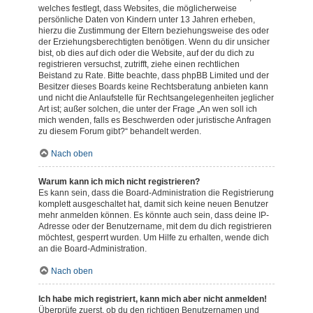
welches festlegt, dass Websites, die möglicherweise
persönliche Daten von Kindern unter 13 Jahren erheben,
hierzu die Zustimmung der Eltern beziehungsweise des oder
der Erziehungsberechtigten benötigen. Wenn du dir unsicher
bist, ob dies auf dich oder die Website, auf der du dich zu
registrieren versuchst, zutrifft, ziehe einen rechtlichen
Beistand zu Rate. Bitte beachte, dass phpBB Limited und der
Besitzer dieses Boards keine Rechtsberatung anbieten kann
und nicht die Anlaufstelle für Rechtsangelegenheiten jeglicher
Art ist; außer solchen, die unter der Frage „An wen soll ich
mich wenden, falls es Beschwerden oder juristische Anfragen
zu diesem Forum gibt?“ behandelt werden.
Nach oben
Warum kann ich mich nicht registrieren?
Es kann sein, dass die Board-Administration die Registrierung
komplett ausgeschaltet hat, damit sich keine neuen Benutzer
mehr anmelden können. Es könnte auch sein, dass deine IP-
Adresse oder der Benutzername, mit dem du dich registrieren
möchtest, gesperrt wurden. Um Hilfe zu erhalten, wende dich
an die Board-Administration.
Nach oben
Ich habe mich registriert, kann mich aber nicht anmelden!
Überprüfe zuerst, ob du den richtigen Benutzernamen und