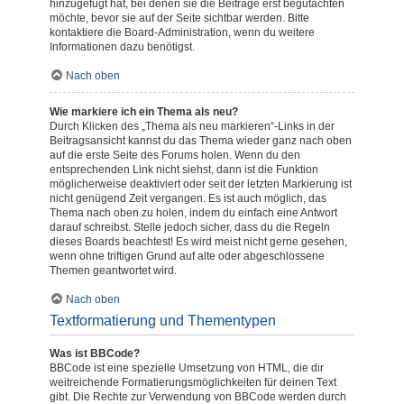
hinzugefügt hat, bei denen sie die Beiträge erst begutachten
möchte, bevor sie auf der Seite sichtbar werden. Bitte
kontaktiere die Board-Administration, wenn du weitere
Informationen dazu benötigst.
Nach oben
Wie markiere ich ein Thema als neu?
Durch Klicken des „Thema als neu markieren“-Links in der
Beitragsansicht kannst du das Thema wieder ganz nach oben
auf die erste Seite des Forums holen. Wenn du den
entsprechenden Link nicht siehst, dann ist die Funktion
möglicherweise deaktiviert oder seit der letzten Markierung ist
nicht genügend Zeit vergangen. Es ist auch möglich, das
Thema nach oben zu holen, indem du einfach eine Antwort
darauf schreibst. Stelle jedoch sicher, dass du die Regeln
dieses Boards beachtest! Es wird meist nicht gerne gesehen,
wenn ohne triftigen Grund auf alte oder abgeschlossene
Themen geantwortet wird.
Nach oben
Textformatierung und Thementypen
Was ist BBCode?
BBCode ist eine spezielle Umsetzung von HTML, die dir
weitreichende Formatierungsmöglichkeiten für deinen Text
gibt. Die Rechte zur Verwendung von BBCode werden durch