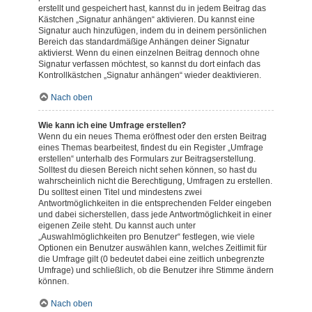
erstellt und gespeichert hast, kannst du in jedem Beitrag das
Kästchen „Signatur anhängen“ aktivieren. Du kannst eine
Signatur auch hinzufügen, indem du in deinem persönlichen
Bereich das standardmäßige Anhängen deiner Signatur
aktivierst. Wenn du einen einzelnen Beitrag dennoch ohne
Signatur verfassen möchtest, so kannst du dort einfach das
Kontrollkästchen „Signatur anhängen“ wieder deaktivieren.
Nach oben
Wie kann ich eine Umfrage erstellen?
Wenn du ein neues Thema eröffnest oder den ersten Beitrag
eines Themas bearbeitest, findest du ein Register „Umfrage
erstellen“ unterhalb des Formulars zur Beitragserstellung.
Solltest du diesen Bereich nicht sehen können, so hast du
wahrscheinlich nicht die Berechtigung, Umfragen zu erstellen.
Du solltest einen Titel und mindestens zwei
Antwortmöglichkeiten in die entsprechenden Felder eingeben
und dabei sicherstellen, dass jede Antwortmöglichkeit in einer
eigenen Zeile steht. Du kannst auch unter
„Auswahlmöglichkeiten pro Benutzer“ festlegen, wie viele
Optionen ein Benutzer auswählen kann, welches Zeitlimit für
die Umfrage gilt (0 bedeutet dabei eine zeitlich unbegrenzte
Umfrage) und schließlich, ob die Benutzer ihre Stimme ändern
können.
Nach oben