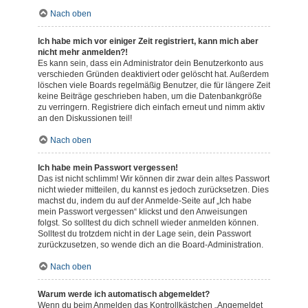
Nach oben
Ich habe mich vor einiger Zeit registriert, kann mich aber
nicht mehr anmelden?!
Es kann sein, dass ein Administrator dein Benutzerkonto aus
verschieden Gründen deaktiviert oder gelöscht hat. Außerdem
löschen viele Boards regelmäßig Benutzer, die für längere Zeit
keine Beiträge geschrieben haben, um die Datenbankgröße
zu verringern. Registriere dich einfach erneut und nimm aktiv
an den Diskussionen teil!
Nach oben
Ich habe mein Passwort vergessen!
Das ist nicht schlimm! Wir können dir zwar dein altes Passwort
nicht wieder mitteilen, du kannst es jedoch zurücksetzen. Dies
machst du, indem du auf der Anmelde-Seite auf „Ich habe
mein Passwort vergessen“ klickst und den Anweisungen
folgst. So solltest du dich schnell wieder anmelden können.
Solltest du trotzdem nicht in der Lage sein, dein Passwort
zurückzusetzen, so wende dich an die Board-Administration.
Nach oben
Warum werde ich automatisch abgemeldet?
Wenn du beim Anmelden das Kontrollkästchen „Angemeldet