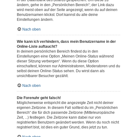
in der Datenbank des Boards gespeichert. Um diese zu
ändern, gehe in den „Persönlichen Bereich“; der Link dazu
wird meist oben auf der Seite angezeigt, wenn du auf deinen
Benutzernamen klickst. Dort kannst du alle deine
Einstellungen ändern.
Nach oben
Wie kann ich verhindern, dass mein Benutzername in der
Online-Liste auftaucht?
In deinem persönlichen Bereich findest du in den
Einstellungen eine Option „Meinen Online-Status während
dieser Sitzung verbergen“. Wenn du diese Option
einschaltest, können nur Administratoren, Moderatoren und du
selbst deinen Online-Status sehen. Du wirst dann als
unsichtbarer Besucher gezählt.
Nach oben
Die Forenuhr geht falsch!
Möglicherweise entspricht die angezeigte Zeit nicht deiner
eigenen Zeitzone. In diesem Fall solltest du im „Persönlichen
Bereich“ die für dich passende Zeitzone (Mitteleuropäische
Zeit, ...) festlegen. Die Zeitzone kann dabei nur von
registrierten Benutzern geändert werden. Wenn du noch nicht
registriert bist, ist dies ein guter Grund, dies jetzt zu tun.