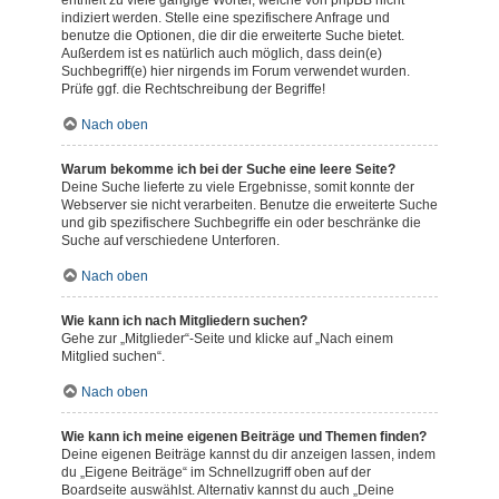
enthielt zu viele gängige Wörter, welche von phpBB nicht
indiziert werden. Stelle eine spezifischere Anfrage und
benutze die Optionen, die dir die erweiterte Suche bietet.
Außerdem ist es natürlich auch möglich, dass dein(e)
Suchbegriff(e) hier nirgends im Forum verwendet wurden.
Prüfe ggf. die Rechtschreibung der Begriffe!
Nach oben
Warum bekomme ich bei der Suche eine leere Seite?
Deine Suche lieferte zu viele Ergebnisse, somit konnte der
Webserver sie nicht verarbeiten. Benutze die erweiterte Suche
und gib spezifischere Suchbegriffe ein oder beschränke die
Suche auf verschiedene Unterforen.
Nach oben
Wie kann ich nach Mitgliedern suchen?
Gehe zur „Mitglieder“-Seite und klicke auf „Nach einem
Mitglied suchen“.
Nach oben
Wie kann ich meine eigenen Beiträge und Themen finden?
Deine eigenen Beiträge kannst du dir anzeigen lassen, indem
du „Eigene Beiträge“ im Schnellzugriff oben auf der
Boardseite auswählst. Alternativ kannst du auch „Deine