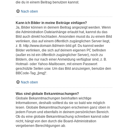
die du in einem Beitrag benutzen kannst.
Nach oben
Kann ich Bilder in meine Beiträge einfügen?
Ja, Bilder können in deinem Beitrag angezeigt werden. Wenn
die Administration Dateianhänge erlaubt hat, kannst du das
Bild auch direkt hochladen. Ansonsten musst du zu einem Bild
verlinken, das auf einem öffentlich zugänglichen Server liegt,
z. B. http://www.domain.tld/mein-bild.gif. Du kannst weder
Bilder verlinken, die sich auf deinem eigenen PC befinden
(außer es ist ein öffentlich zugänglicher Server), noch zu
Bildern, die nur nach einer Anmeldung verfügbar sind, z. B.
Hotmail- oder Yahoo-Mailboxen, mit einem Passwort
geschützte Seiten usw. Um das Bild anzuzeigen, benutze den
BBCode-Tag „[img]“.
Nach oben
Was sind globale Bekanntmachungen?
Globale Bekanntmachungen beinhalten wichtige
Informationen, deshalb solltest du sie so bald wie möglich
lesen. Globale Bekanntmachungen erscheinen ganz oben in
jedem Forum und ebenfalls in deinem persönlichen Bereich.
Ob du eine globale Bekanntmachung schreiben kannst oder
nicht, hängt von den durch die Board-Administration
vergebenen Berechtigungen ab.