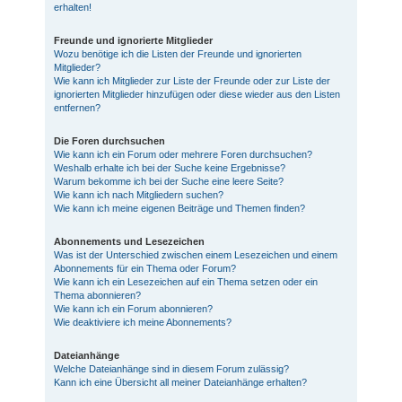
erhalten!
Freunde und ignorierte Mitglieder
Wozu benötige ich die Listen der Freunde und ignorierten
Mitglieder?
Wie kann ich Mitglieder zur Liste der Freunde oder zur Liste der
ignorierten Mitglieder hinzufügen oder diese wieder aus den Listen
entfernen?
Die Foren durchsuchen
Wie kann ich ein Forum oder mehrere Foren durchsuchen?
Weshalb erhalte ich bei der Suche keine Ergebnisse?
Warum bekomme ich bei der Suche eine leere Seite?
Wie kann ich nach Mitgliedern suchen?
Wie kann ich meine eigenen Beiträge und Themen finden?
Abonnements und Lesezeichen
Was ist der Unterschied zwischen einem Lesezeichen und einem
Abonnements für ein Thema oder Forum?
Wie kann ich ein Lesezeichen auf ein Thema setzen oder ein
Thema abonnieren?
Wie kann ich ein Forum abonnieren?
Wie deaktiviere ich meine Abonnements?
Dateianhänge
Welche Dateianhänge sind in diesem Forum zulässig?
Kann ich eine Übersicht all meiner Dateianhänge erhalten?