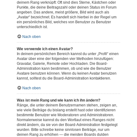
deinem Rang verknüpft: Oft sind dies Sterne, Kästchen oder
Punkte, die deine Beitragszahl oder deinen Status im Forum
angeben. Das andere, meist größere, Bild wird auch als
„Avatar“ bezeichnet. Es handelt sich hierbei in der Regel um
ein persönliches Bild, welches von Benutzer zu Benutzer
unterschiedlich ist.
Nach oben
Wie verwende ich einen Avatar?
In deinem persönlichen Bereich kannst du unter „Profil“ einen
Avatar über eine der folgenden vier Methoden hinzufügen:
Gravatar, Galerie, Remote oder Hochladen. Die Board-
Administration kann bestimmen, ob und wie die Benutzer
Avatare benutzen können. Wenn du keinen Avatar benutzen
kannst, solltest du die Board-Administration kontaktieren.
Nach oben
Was ist mein Rang und wie kann ich ihn ändern?
Ränge, die unter deinem Benutzernamen stehen, zeigen an,
wie viele Beiträge du bislang erstellt hast oder identifizieren
bestimmte Benutzer wie Moderatoren und Administratoren.
Normalerweise kannst du den Wortlaut eines Ranges nicht
direkt ändern, da sie von der Board-Administration festgelegt
wurden. Bitte schreibe keine sinnlosen Beiträge, nur um
deinen Rang zu erhöhen — die meisten Boards dulden