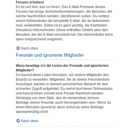
Forums erhalten!
Es tut uns leid, das zu hören. Das E-Mail-Formular dieses
Forums hat einige Sicherheitsvorkehrungen, die Benutzer, die
solche Nachrichten senden, identifizieren sollen. Du solltest
einem Administrator die komplette E-Mail, die du bekommen
hast, weiterleiten. Dabei ist es ganz wichtig, die Kopfzeilen
(Headers) mitzuschicken. Diese enthalten Details über den
Benutzer, der die E-Mail verschickt hat. Der Administrator kann
dann entsprechend reagieren.
Nach oben
Freunde und ignorierte Mitglieder
Wozu benötige ich die Listen der Freunde und ignorierten
Mitglieder?
Du kannst diese Listen benutzen, um andere Mitglieder des
Boards zu verwalten. Mitglieder, die du deiner Freundesliste
hinzufügst, werden in deinem persönlichen Bereich für den
schnellen Zugriff aufgelistet. Du siehst dort deren Onlinestatus
und kannst ihnen schnell eine Private Nachricht senden.
Abhängig von dem Style, den du verwendest, können
Beiträge deiner Freunde auch hervorgehoben sein. Wenn du
einen Benutzer ignorierst, dann siehst du seine Beiträge
standardmäßig nicht.
Nach oben