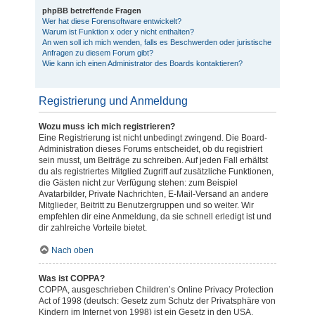
phpBB betreffende Fragen
Wer hat diese Forensoftware entwickelt?
Warum ist Funktion x oder y nicht enthalten?
An wen soll ich mich wenden, falls es Beschwerden oder juristische
Anfragen zu diesem Forum gibt?
Wie kann ich einen Administrator des Boards kontaktieren?
Registrierung und Anmeldung
Wozu muss ich mich registrieren?
Eine Registrierung ist nicht unbedingt zwingend. Die Board-
Administration dieses Forums entscheidet, ob du registriert
sein musst, um Beiträge zu schreiben. Auf jeden Fall erhältst
du als registriertes Mitglied Zugriff auf zusätzliche Funktionen,
die Gästen nicht zur Verfügung stehen: zum Beispiel
Avatarbilder, Private Nachrichten, E-Mail-Versand an andere
Mitglieder, Beitritt zu Benutzergruppen und so weiter. Wir
empfehlen dir eine Anmeldung, da sie schnell erledigt ist und
dir zahlreiche Vorteile bietet.
Nach oben
Was ist COPPA?
COPPA, ausgeschrieben Children’s Online Privacy Protection
Act of 1998 (deutsch: Gesetz zum Schutz der Privatsphäre von
Kindern im Internet von 1998) ist ein Gesetz in den USA,