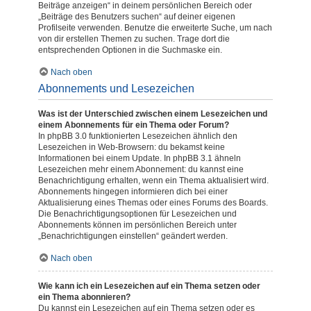
Beiträge anzeigen“ in deinem persönlichen Bereich oder
„Beiträge des Benutzers suchen“ auf deiner eigenen
Profilseite verwenden. Benutze die erweiterte Suche, um nach
von dir erstellen Themen zu suchen. Trage dort die
entsprechenden Optionen in die Suchmaske ein.
Nach oben
Abonnements und Lesezeichen
Was ist der Unterschied zwischen einem Lesezeichen und
einem Abonnements für ein Thema oder Forum?
In phpBB 3.0 funktionierten Lesezeichen ähnlich den
Lesezeichen in Web-Browsern: du bekamst keine
Informationen bei einem Update. In phpBB 3.1 ähneln
Lesezeichen mehr einem Abonnement: du kannst eine
Benachrichtigung erhalten, wenn ein Thema aktualisiert wird.
Abonnements hingegen informieren dich bei einer
Aktualisierung eines Themas oder eines Forums des Boards.
Die Benachrichtigungsoptionen für Lesezeichen und
Abonnements können im persönlichen Bereich unter
„Benachrichtigungen einstellen“ geändert werden.
Nach oben
Wie kann ich ein Lesezeichen auf ein Thema setzen oder
ein Thema abonnieren?
Du kannst ein Lesezeichen auf ein Thema setzen oder es