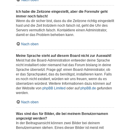
Nach oben
Ich habe die Zeitzone eingestellt, aber die Forenuhr geht
immer noch falsch!
Wenn du dir sicher bist, dass du die Zeitzone richtig eingestellt
hast und die Zeit trotzdem noch falsch ist, geht die Uhr des
Servers vermutlich falsch. Kontaktiere einen Administrator,
damit er das Problem beheben kann.
Nach oben
Meine Sprache steht auf diesem Board nicht zur Auswahl!
Meist hat die Board-Administration entweder deine Sprache
nicht installiert oder niemand hat das Forum bislang in deine
Sprache übersetzt. Frage ggf. einen Board-Administrator, ob
er das Sprachpaket, das du benötigst, installieren kann. Falls
es noch nicht existiert, würden wir uns freuen, wenn du es
übersetzen würdest. Weitere Informationen dazu können auf
der Website von
phpBB Limited
oder auf
phpBB.de
gefunden
werden.
Nach oben
Was sind das für Bilder, die bei meinem Benutzernamen
angezeigt werden?
In der Beitragsansicht können zwei Bilder bei deinem
Benutzernamen stehen. Eines dieser Bilder ist meist mit