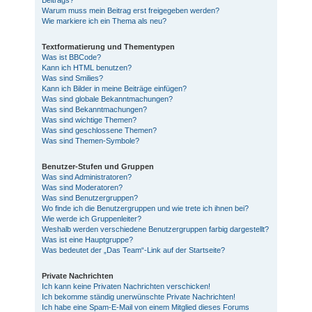
Beitrags?
Warum muss mein Beitrag erst freigegeben werden?
Wie markiere ich ein Thema als neu?
Textformatierung und Thementypen
Was ist BBCode?
Kann ich HTML benutzen?
Was sind Smilies?
Kann ich Bilder in meine Beiträge einfügen?
Was sind globale Bekanntmachungen?
Was sind Bekanntmachungen?
Was sind wichtige Themen?
Was sind geschlossene Themen?
Was sind Themen-Symbole?
Benutzer-Stufen und Gruppen
Was sind Administratoren?
Was sind Moderatoren?
Was sind Benutzergruppen?
Wo finde ich die Benutzergruppen und wie trete ich ihnen bei?
Wie werde ich Gruppenleiter?
Weshalb werden verschiedene Benutzergruppen farbig dargestellt?
Was ist eine Hauptgruppe?
Was bedeutet der „Das Team“-Link auf der Startseite?
Private Nachrichten
Ich kann keine Privaten Nachrichten verschicken!
Ich bekomme ständig unerwünschte Private Nachrichten!
Ich habe eine Spam-E-Mail von einem Mitglied dieses Forums