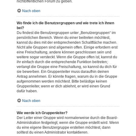
nichtöffentlichen Forum zu geben.
Nach oben
Wo finde ich die Benutzergruppen und wie trete ich ihnen
bei?
Du findest die Benutzergruppen unter „Benutzergruppen“ im
persönlichen Bereich. Wenn du einer beitreten möchtest,
kannst du dies mit der entsprechenden Schaltfläche machen.
Nicht alle Gruppen sind allgemein offen. Einige erfordern erst
eine Freischaltung, andere können geschlossen sein und
weitere sogar versteckt. Wenn die Gruppe offen ist, kannst du
ihr einfach durch die entsprechende Funktion beitreten;
verlangt die Gruppe eine Freischaltung, so kannst du dich für
sie bewerben. Ein Gruppenleiter muss daraufhin deinen
Antrag annehmen. Er könnte fragen, warum du in die Gruppe
aufgenommen werden möchtest. Bitte belästige keinen
Gruppenleiter, wenn er dich ablehnt, er wird einen Grund
dafür haben.
Nach oben
Wie werde ich Gruppenleiter?
Der Leiter einer Gruppe wird normalerweise durch die Board-
Administration festgelegt, wenn die Gruppe erstellt wird. Wenn
du eine eigene Benutzergruppe erstellen möchtest, dann
solltest du einen Administrator kontaktieren.