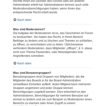
Rechte ihnen ein Gründer des Forums oder ein anderer
Administrator erteilt hat. Administratoren können auch volle
Moderationsberechtigungen haben, wenn ihnen das
entsprechende Recht erteilt wurde.
Nach oben
Was sind Moderatoren?
Die Aufgabe der Moderatoren ist es, das Geschehen im Forum
zu beobachten. Sie haben das Recht, in ihrem Bereich
Beiträge zu ändern und zu löschen und Themen zu schließen,
zu öffnen, zu verschieben und zu teilen. Üblicherweise
verhindern Moderatoren, dass Mitglieder „offtopic“, d. h. etwas
nicht zum Thema Passendes, oder Beleidigendes bzw.
Angreifendes schreiben.
Nach oben
Was sind Benutzergruppen?
Benutzergruppen sind Gruppen von Mitgliedern, die die
Mitglieder des Boards in für die Board-Administration
verwaltbare Einheiten aufteilt. Jedes Mitglied kann mehreren
Gruppen angehören und jeder Gruppe können
Berechtigungen zugeteilt werden. Dies erleichtert es den
Administratoren, Berechtigungen für mehrere Benutzer auf
einmal zu ändern und sie zum Beispiel zu Moderatoren eines
Bereichs zu machen oder ihnen Zugriff zu einem