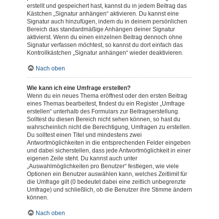
erstellt und gespeichert hast, kannst du in jedem Beitrag das
Kästchen „Signatur anhängen“ aktivieren. Du kannst eine
Signatur auch hinzufügen, indem du in deinem persönlichen
Bereich das standardmäßige Anhängen deiner Signatur
aktivierst. Wenn du einen einzelnen Beitrag dennoch ohne
Signatur verfassen möchtest, so kannst du dort einfach das
Kontrollkästchen „Signatur anhängen“ wieder deaktivieren.
Nach oben
Wie kann ich eine Umfrage erstellen?
Wenn du ein neues Thema eröffnest oder den ersten Beitrag
eines Themas bearbeitest, findest du ein Register „Umfrage
erstellen“ unterhalb des Formulars zur Beitragserstellung.
Solltest du diesen Bereich nicht sehen können, so hast du
wahrscheinlich nicht die Berechtigung, Umfragen zu erstellen.
Du solltest einen Titel und mindestens zwei
Antwortmöglichkeiten in die entsprechenden Felder eingeben
und dabei sicherstellen, dass jede Antwortmöglichkeit in einer
eigenen Zeile steht. Du kannst auch unter
„Auswahlmöglichkeiten pro Benutzer“ festlegen, wie viele
Optionen ein Benutzer auswählen kann, welches Zeitlimit für
die Umfrage gilt (0 bedeutet dabei eine zeitlich unbegrenzte
Umfrage) und schließlich, ob die Benutzer ihre Stimme ändern
können.
Nach oben