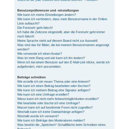
Benutzerpräferenzen und -einstellungen
Wie kann ich meine Einstellungen ändern?
Wie kann ich verhindern, dass mein Benutzername in der Online-
Liste auftaucht?
Die Forenuhr geht falsch!
Ich habe die Zeitzone eingestellt, aber die Forenuhr geht immer
noch falsch!
Meine Sprache steht auf diesem Board nicht zur Auswahl!
Was sind das für Bilder, die bei meinem Benutzernamen angezeigt
werden?
Wie verwende ich einen Avatar?
Was ist mein Rang und wie kann ich ihn ändern?
Wenn ich bei einem Benutzer auf den E-Mail-Link klicke, werde ich
aufgefordert, mich anzumelden.
Beiträge schreiben
Wie erstelle ich ein neues Thema oder eine Antwort?
Wie kann ich einen Beitrag bearbeiten oder löschen?
Wie kann ich meinem Beitrag eine Signatur anfügen?
Wie kann ich eine Umfrage erstellen?
Wieso kann ich nicht mehr Antwortmöglichkeiten erstellen?
Wie bearbeite oder lösche ich eine Umfrage?
Warum kann ich auf bestimmte Foren nicht zugreifen?
Weshalb kann ich keine Dateianhänge anfügen?
Weshalb wurde ich verwarnt?
Wie kann ich Beiträge den Moderatoren melden?
Was bewirkt die „Speichern“-Schaltfläche beim Schreiben eines