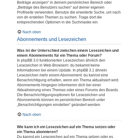
Beiträge anzeigen“ in deinem persönlichen Bereich oder
„Beiträge des Benutzers suchen“ auf deiner eigenen
Profilseite verwenden. Benutze die erweiterte Suche, um nach
von dir erstellen Themen zu suchen. Trage dort die
entsprechenden Optionen in die Suchmaske ein.
Nach oben
Abonnements und Lesezeichen
Was ist der Unterschied zwischen einem Lesezeichen und
einem Abonnements für ein Thema oder Forum?
In phpBB 3.0 funktionierten Lesezeichen ähnlich den
Lesezeichen in Web-Browsern: du bekamst keine
Informationen bei einem Update. In phpBB 3.1 ähneln
Lesezeichen mehr einem Abonnement: du kannst eine
Benachrichtigung erhalten, wenn ein Thema aktualisiert wird.
Abonnements hingegen informieren dich bei einer
Aktualisierung eines Themas oder eines Forums des Boards.
Die Benachrichtigungsoptionen für Lesezeichen und
Abonnements können im persönlichen Bereich unter
„Benachrichtigungen einstellen“ geändert werden.
Nach oben
Wie kann ich ein Lesezeichen auf ein Thema setzen oder
ein Thema abonnieren?
Du kannst ein Lesezeichen auf ein Thema setzen oder es