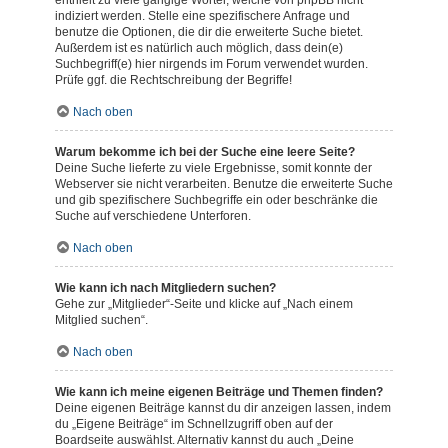
enthielt zu viele gängige Wörter, welche von phpBB nicht
indiziert werden. Stelle eine spezifischere Anfrage und
benutze die Optionen, die dir die erweiterte Suche bietet.
Außerdem ist es natürlich auch möglich, dass dein(e)
Suchbegriff(e) hier nirgends im Forum verwendet wurden.
Prüfe ggf. die Rechtschreibung der Begriffe!
Nach oben
Warum bekomme ich bei der Suche eine leere Seite?
Deine Suche lieferte zu viele Ergebnisse, somit konnte der
Webserver sie nicht verarbeiten. Benutze die erweiterte Suche
und gib spezifischere Suchbegriffe ein oder beschränke die
Suche auf verschiedene Unterforen.
Nach oben
Wie kann ich nach Mitgliedern suchen?
Gehe zur „Mitglieder“-Seite und klicke auf „Nach einem
Mitglied suchen“.
Nach oben
Wie kann ich meine eigenen Beiträge und Themen finden?
Deine eigenen Beiträge kannst du dir anzeigen lassen, indem
du „Eigene Beiträge“ im Schnellzugriff oben auf der
Boardseite auswählst. Alternativ kannst du auch „Deine