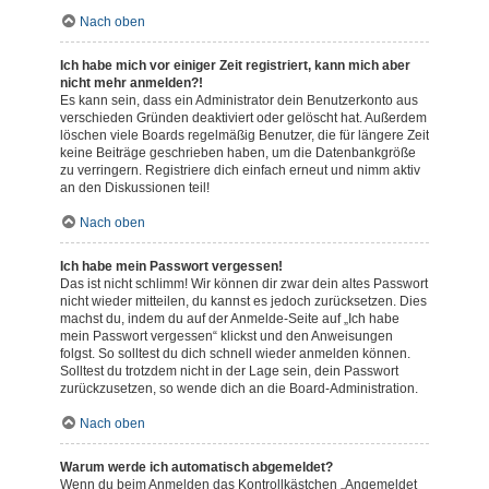
Nach oben
Ich habe mich vor einiger Zeit registriert, kann mich aber
nicht mehr anmelden?!
Es kann sein, dass ein Administrator dein Benutzerkonto aus
verschieden Gründen deaktiviert oder gelöscht hat. Außerdem
löschen viele Boards regelmäßig Benutzer, die für längere Zeit
keine Beiträge geschrieben haben, um die Datenbankgröße
zu verringern. Registriere dich einfach erneut und nimm aktiv
an den Diskussionen teil!
Nach oben
Ich habe mein Passwort vergessen!
Das ist nicht schlimm! Wir können dir zwar dein altes Passwort
nicht wieder mitteilen, du kannst es jedoch zurücksetzen. Dies
machst du, indem du auf der Anmelde-Seite auf „Ich habe
mein Passwort vergessen“ klickst und den Anweisungen
folgst. So solltest du dich schnell wieder anmelden können.
Solltest du trotzdem nicht in der Lage sein, dein Passwort
zurückzusetzen, so wende dich an die Board-Administration.
Nach oben
Warum werde ich automatisch abgemeldet?
Wenn du beim Anmelden das Kontrollkästchen „Angemeldet