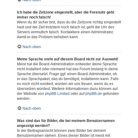
Nach oben
Ich habe die Zeitzone eingestellt, aber die Forenuhr geht
immer noch falsch!
Wenn du dir sicher bist, dass du die Zeitzone richtig eingestellt
hast und die Zeit trotzdem noch falsch ist, geht die Uhr des
Servers vermutlich falsch. Kontaktiere einen Administrator,
damit er das Problem beheben kann.
Nach oben
Meine Sprache steht auf diesem Board nicht zur Auswahl!
Meist hat die Board-Administration entweder deine Sprache
nicht installiert oder niemand hat das Forum bislang in deine
Sprache übersetzt. Frage ggf. einen Board-Administrator, ob
er das Sprachpaket, das du benötigst, installieren kann. Falls
es noch nicht existiert, würden wir uns freuen, wenn du es
übersetzen würdest. Weitere Informationen dazu können auf
der Website von
phpBB Limited
oder auf
phpBB.de
gefunden
werden.
Nach oben
Was sind das für Bilder, die bei meinem Benutzernamen
angezeigt werden?
In der Beitragsansicht können zwei Bilder bei deinem
Benutzernamen stehen. Eines dieser Bilder ist meist mit