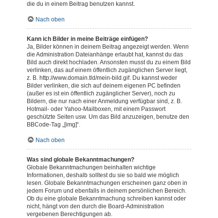
die du in einem Beitrag benutzen kannst.
Nach oben
Kann ich Bilder in meine Beiträge einfügen?
Ja, Bilder können in deinem Beitrag angezeigt werden. Wenn
die Administration Dateianhänge erlaubt hat, kannst du das
Bild auch direkt hochladen. Ansonsten musst du zu einem Bild
verlinken, das auf einem öffentlich zugänglichen Server liegt,
z. B. http://www.domain.tld/mein-bild.gif. Du kannst weder
Bilder verlinken, die sich auf deinem eigenen PC befinden
(außer es ist ein öffentlich zugänglicher Server), noch zu
Bildern, die nur nach einer Anmeldung verfügbar sind, z. B.
Hotmail- oder Yahoo-Mailboxen, mit einem Passwort
geschützte Seiten usw. Um das Bild anzuzeigen, benutze den
BBCode-Tag „[img]“.
Nach oben
Was sind globale Bekanntmachungen?
Globale Bekanntmachungen beinhalten wichtige
Informationen, deshalb solltest du sie so bald wie möglich
lesen. Globale Bekanntmachungen erscheinen ganz oben in
jedem Forum und ebenfalls in deinem persönlichen Bereich.
Ob du eine globale Bekanntmachung schreiben kannst oder
nicht, hängt von den durch die Board-Administration
vergebenen Berechtigungen ab.