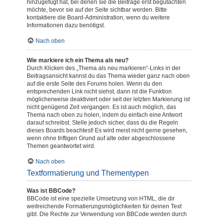
hinzugefügt hat, bei denen sie die Beiträge erst begutachten
möchte, bevor sie auf der Seite sichtbar werden. Bitte
kontaktiere die Board-Administration, wenn du weitere
Informationen dazu benötigst.
Nach oben
Wie markiere ich ein Thema als neu?
Durch Klicken des „Thema als neu markieren“-Links in der
Beitragsansicht kannst du das Thema wieder ganz nach oben
auf die erste Seite des Forums holen. Wenn du den
entsprechenden Link nicht siehst, dann ist die Funktion
möglicherweise deaktiviert oder seit der letzten Markierung ist
nicht genügend Zeit vergangen. Es ist auch möglich, das
Thema nach oben zu holen, indem du einfach eine Antwort
darauf schreibst. Stelle jedoch sicher, dass du die Regeln
dieses Boards beachtest! Es wird meist nicht gerne gesehen,
wenn ohne triftigen Grund auf alte oder abgeschlossene
Themen geantwortet wird.
Nach oben
Textformatierung und Thementypen
Was ist BBCode?
BBCode ist eine spezielle Umsetzung von HTML, die dir
weitreichende Formatierungsmöglichkeiten für deinen Text
gibt. Die Rechte zur Verwendung von BBCode werden durch