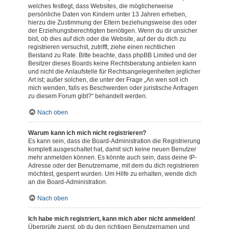
welches festlegt, dass Websites, die möglicherweise
persönliche Daten von Kindern unter 13 Jahren erheben,
hierzu die Zustimmung der Eltern beziehungsweise des oder
der Erziehungsberechtigten benötigen. Wenn du dir unsicher
bist, ob dies auf dich oder die Website, auf der du dich zu
registrieren versuchst, zutrifft, ziehe einen rechtlichen
Beistand zu Rate. Bitte beachte, dass phpBB Limited und der
Besitzer dieses Boards keine Rechtsberatung anbieten kann
und nicht die Anlaufstelle für Rechtsangelegenheiten jeglicher
Art ist; außer solchen, die unter der Frage „An wen soll ich
mich wenden, falls es Beschwerden oder juristische Anfragen
zu diesem Forum gibt?“ behandelt werden.
Nach oben
Warum kann ich mich nicht registrieren?
Es kann sein, dass die Board-Administration die Registrierung
komplett ausgeschaltet hat, damit sich keine neuen Benutzer
mehr anmelden können. Es könnte auch sein, dass deine IP-
Adresse oder der Benutzername, mit dem du dich registrieren
möchtest, gesperrt wurden. Um Hilfe zu erhalten, wende dich
an die Board-Administration.
Nach oben
Ich habe mich registriert, kann mich aber nicht anmelden!
Überprüfe zuerst, ob du den richtigen Benutzernamen und