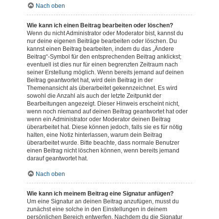
Nach oben
Wie kann ich einen Beitrag bearbeiten oder löschen?
Wenn du nicht Administrator oder Moderator bist, kannst du
nur deine eigenen Beiträge bearbeiten oder löschen. Du
kannst einen Beitrag bearbeiten, indem du das „Ändere
Beitrag“-Symbol für den entsprechenden Beitrag anklickst;
eventuell ist dies nur für einen begrenzten Zeitraum nach
seiner Erstellung möglich. Wenn bereits jemand auf deinen
Beitrag geantwortet hat, wird dein Beitrag in der
Themenansicht als überarbeitet gekennzeichnet. Es wird
sowohl die Anzahl als auch der letzte Zeitpunkt der
Bearbeitungen angezeigt. Dieser Hinweis erscheint nicht,
wenn noch niemand auf deinen Beitrag geantwortet hat oder
wenn ein Administrator oder Moderator deinen Beitrag
überarbeitet hat. Diese können jedoch, falls sie es für nötig
halten, eine Notiz hinterlassen, warum dein Beitrag
überarbeitet wurde. Bitte beachte, dass normale Benutzer
einen Beitrag nicht löschen können, wenn bereits jemand
darauf geantwortet hat.
Nach oben
Wie kann ich meinem Beitrag eine Signatur anfügen?
Um eine Signatur an deinen Beitrag anzufügen, musst du
zunächst eine solche in den Einstellungen in deinem
persönlichen Bereich entwerfen. Nachdem du die Signatur