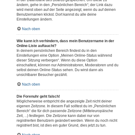
in der Datenbank des Boards gespeichert. Um diese zu
ändern, gehe in den „Persönlichen Bereich“; der Link dazu
wird meist oben auf der Seite angezeigt, wenn du auf deinen
Benutzernamen klickst. Dort kannst du alle deine
Einstellungen ändern.
Nach oben
Wie kann ich verhindern, dass mein Benutzername in der
Online-Liste auftaucht?
In deinem persönlichen Bereich findest du in den
Einstellungen eine Option „Meinen Online-Status während
dieser Sitzung verbergen“. Wenn du diese Option
einschaltest, können nur Administratoren, Moderatoren und du
selbst deinen Online-Status sehen. Du wirst dann als
unsichtbarer Besucher gezählt.
Nach oben
Die Forenuhr geht falsch!
Möglicherweise entspricht die angezeigte Zeit nicht deiner
eigenen Zeitzone. In diesem Fall solltest du im „Persönlichen
Bereich“ die für dich passende Zeitzone (Mitteleuropäische
Zeit, ...) festlegen. Die Zeitzone kann dabei nur von
registrierten Benutzern geändert werden. Wenn du noch nicht
registriert bist, ist dies ein guter Grund, dies jetzt zu tun.