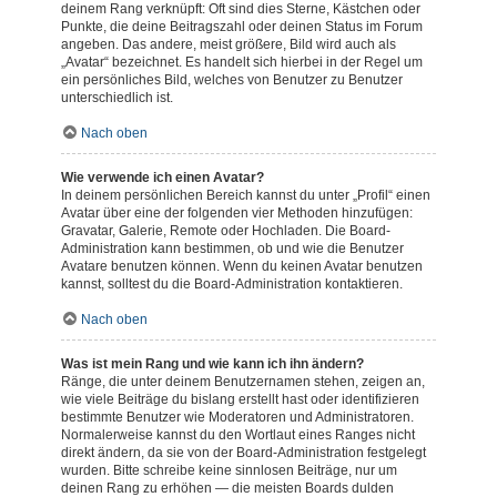
deinem Rang verknüpft: Oft sind dies Sterne, Kästchen oder
Punkte, die deine Beitragszahl oder deinen Status im Forum
angeben. Das andere, meist größere, Bild wird auch als
„Avatar“ bezeichnet. Es handelt sich hierbei in der Regel um
ein persönliches Bild, welches von Benutzer zu Benutzer
unterschiedlich ist.
Nach oben
Wie verwende ich einen Avatar?
In deinem persönlichen Bereich kannst du unter „Profil“ einen
Avatar über eine der folgenden vier Methoden hinzufügen:
Gravatar, Galerie, Remote oder Hochladen. Die Board-
Administration kann bestimmen, ob und wie die Benutzer
Avatare benutzen können. Wenn du keinen Avatar benutzen
kannst, solltest du die Board-Administration kontaktieren.
Nach oben
Was ist mein Rang und wie kann ich ihn ändern?
Ränge, die unter deinem Benutzernamen stehen, zeigen an,
wie viele Beiträge du bislang erstellt hast oder identifizieren
bestimmte Benutzer wie Moderatoren und Administratoren.
Normalerweise kannst du den Wortlaut eines Ranges nicht
direkt ändern, da sie von der Board-Administration festgelegt
wurden. Bitte schreibe keine sinnlosen Beiträge, nur um
deinen Rang zu erhöhen — die meisten Boards dulden