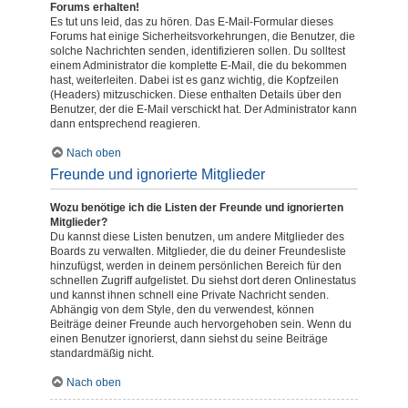
Forums erhalten!
Es tut uns leid, das zu hören. Das E-Mail-Formular dieses
Forums hat einige Sicherheitsvorkehrungen, die Benutzer, die
solche Nachrichten senden, identifizieren sollen. Du solltest
einem Administrator die komplette E-Mail, die du bekommen
hast, weiterleiten. Dabei ist es ganz wichtig, die Kopfzeilen
(Headers) mitzuschicken. Diese enthalten Details über den
Benutzer, der die E-Mail verschickt hat. Der Administrator kann
dann entsprechend reagieren.
Nach oben
Freunde und ignorierte Mitglieder
Wozu benötige ich die Listen der Freunde und ignorierten
Mitglieder?
Du kannst diese Listen benutzen, um andere Mitglieder des
Boards zu verwalten. Mitglieder, die du deiner Freundesliste
hinzufügst, werden in deinem persönlichen Bereich für den
schnellen Zugriff aufgelistet. Du siehst dort deren Onlinestatus
und kannst ihnen schnell eine Private Nachricht senden.
Abhängig von dem Style, den du verwendest, können
Beiträge deiner Freunde auch hervorgehoben sein. Wenn du
einen Benutzer ignorierst, dann siehst du seine Beiträge
standardmäßig nicht.
Nach oben