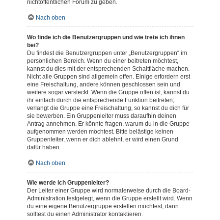
nichtöffentlichen Forum zu geben.
Nach oben
Wo finde ich die Benutzergruppen und wie trete ich ihnen
bei?
Du findest die Benutzergruppen unter „Benutzergruppen“ im
persönlichen Bereich. Wenn du einer beitreten möchtest,
kannst du dies mit der entsprechenden Schaltfläche machen.
Nicht alle Gruppen sind allgemein offen. Einige erfordern erst
eine Freischaltung, andere können geschlossen sein und
weitere sogar versteckt. Wenn die Gruppe offen ist, kannst du
ihr einfach durch die entsprechende Funktion beitreten;
verlangt die Gruppe eine Freischaltung, so kannst du dich für
sie bewerben. Ein Gruppenleiter muss daraufhin deinen
Antrag annehmen. Er könnte fragen, warum du in die Gruppe
aufgenommen werden möchtest. Bitte belästige keinen
Gruppenleiter, wenn er dich ablehnt, er wird einen Grund
dafür haben.
Nach oben
Wie werde ich Gruppenleiter?
Der Leiter einer Gruppe wird normalerweise durch die Board-
Administration festgelegt, wenn die Gruppe erstellt wird. Wenn
du eine eigene Benutzergruppe erstellen möchtest, dann
solltest du einen Administrator kontaktieren.