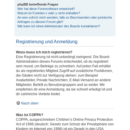
phpBB betreffende Fragen
Wer hat diese Forensoftware entwickelt?
Warum ist Funktion x oder y nicht enthalten?
An wen soll ich mich wenden, falls es Beschwerden oder juristische
Anfragen zu diesem Forum gibt?
Wie kann ich einen Administrator des Boards kontaktieren?
Registrierung und Anmeldung
Wozu muss ich mich registrieren?
Eine Registrierung ist nicht unbedingt zwingend. Die Board-
Administration dieses Forums entscheidet, ob du registriert
sein musst, um Beiträge zu schreiben. Auf jeden Fall erhältst
du als registriertes Mitglied Zugriff auf zusätzliche Funktionen,
die Gästen nicht zur Verfügung stehen: zum Beispiel
Avatarbilder, Private Nachrichten, E-Mail-Versand an andere
Mitglieder, Beitritt zu Benutzergruppen und so weiter. Wir
empfehlen dir eine Anmeldung, da sie schnell erledigt ist und
dir zahlreiche Vorteile bietet.
Nach oben
Was ist COPPA?
COPPA, ausgeschrieben Children’s Online Privacy Protection
Act of 1998 (deutsch: Gesetz zum Schutz der Privatsphäre von
Kindern im Internet von 1998) ist ein Gesetz in den USA,