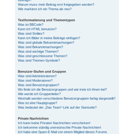
Beitrags?
Warum muss mein Beitrag erst freigegeben werden?
Wie markiere ich ein Thema als neu?
Textformatierung und Thementypen
Was ist BBCode?
Kann ich HTML benutzen?
Was sind Smilies?
Kann ich Bilder in meine Beiträge einfügen?
Was sind globale Bekanntmachungen?
Was sind Bekanntmachungen?
Was sind wichtige Themen?
Was sind geschlossene Themen?
Was sind Themen-Symbole?
Benutzer-Stufen und Gruppen
Was sind Administratoren?
Was sind Moderatoren?
Was sind Benutzergruppen?
Wo finde ich die Benutzergruppen und wie trete ich ihnen bei?
Wie werde ich Gruppenleiter?
Weshalb werden verschiedene Benutzergruppen farbig dargestellt?
Was ist eine Hauptgruppe?
Was bedeutet der „Das Team“-Link auf der Startseite?
Private Nachrichten
Ich kann keine Privaten Nachrichten verschicken!
Ich bekomme ständig unerwünschte Private Nachrichten!
Ich habe eine Spam-E-Mail von einem Mitglied dieses Forums